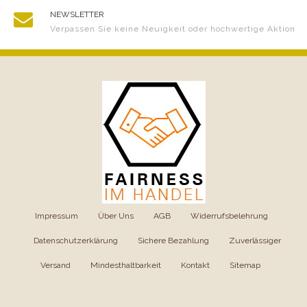
NEWSLETTER
Verpassen Sie keine Neuigkeit oder hochwertige Aktion
Impressum
|
Über Uns
|
AGB
|
Widerrufsbelehrung
|
Datenschutzerklärung
|
Sichere Bezahlung
|
Zuverlässiger
Versand
|
Mindesthaltbarkeit
|
Kontakt
|
Sitemap