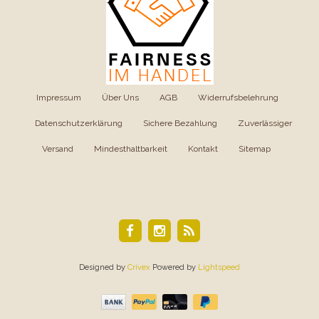
Impressum
|
Über Uns
|
AGB
|
Widerrufsbelehrung
|
Datenschutzerklärung
|
Sichere Bezahlung
|
Zuverlässiger
Versand
|
Mindesthaltbarkeit
|
Kontakt
|
Sitemap
Designed by
Crivex
Powered by
Lightspeed