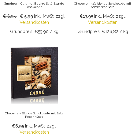
Gmeiner - Caramel Beurre Salé Blonde
Chocome - 32% blonde Schokolade mit
Schokolade
Schwarzes Salz
€ 6,95
€ 5,99
Inkl. MwSt.
zzgl.
€13,95
Inkl. MwSt.
zzgl.
Versandkosten
Versandkosten
Grundpreis: €59,90 / kg
Grundpreis: €126,82 / kg
Chocome - Blonde Schokolade mit Salz,
Pecannüsse
€6,95
Inkl. MwSt.
zzgl.
Versandkosten