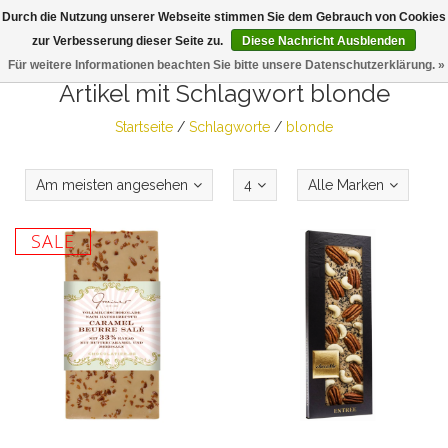
Durch die Nutzung unserer Webseite stimmen Sie dem Gebrauch von Cookies
Togg
zur Verbesserung dieser Seite zu.
Diese Nachricht Ausblenden
navig
Für weitere Informationen beachten Sie bitte unsere Datenschutzerklärung. »
Artikel mit Schlagwort blonde
Startseite
/
Schlagworte
/
blonde
Am meisten angesehen
4
Alle Marken
SALE