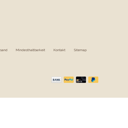
rsand
|
Mindesthaltbarkeit
|
Kontakt
|
Sitemap