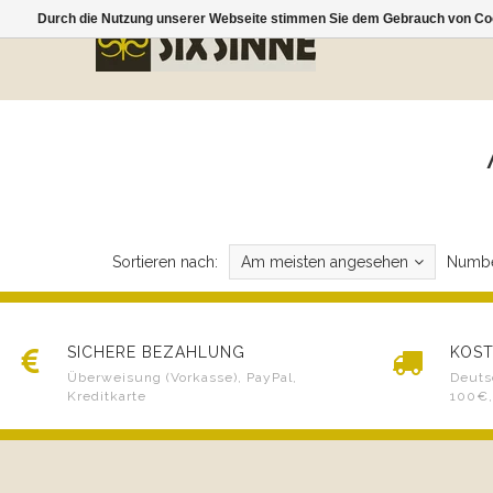
Durch die Nutzung unserer Webseite stimmen Sie dem Gebrauch von Coo
Sortieren nach:
Am meisten angesehen
Numbe
SICHERE BEZAHLUNG
KOST
Überweisung (Vorkasse), PayPal,
Deuts
Kreditkarte
100€,