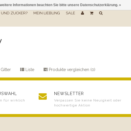
 weitere Informationen beachten Sie bitte unsere Datenschutzerklärung. »
UND ZUCKER?
MEIN LIEBLING
SALE
y
Gitter
Liste
Produkte vergleichen (0)
AUSWAHL
NEWSLETTER
 für wirklich
Verpassen Sie keine Neuigkeit oder
hochwertige Aktion