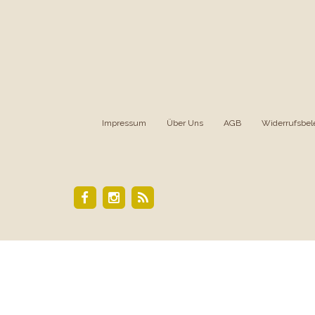
Impressum
|
Über Uns
|
AGB
|
Widerrufsbel