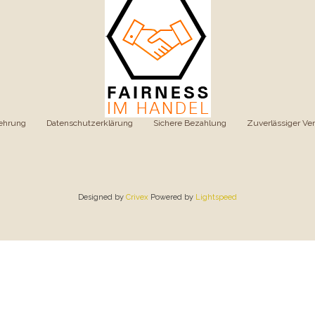
ehrung
|
Datenschutzerklärung
|
Sichere Bezahlung
|
Zuverlässiger Ve
Designed by
Crivex
Powered by
Lightspeed