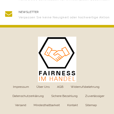
NEWSLETTER
Verpassen Sie keine Neuigkeit oder hochwertige Aktion
Impressum
|
Über Uns
|
AGB
|
Widerrufsbelehrung
|
Datenschutzerklärung
|
Sichere Bezahlung
|
Zuverlässiger
Versand
|
Mindesthaltbarkeit
|
Kontakt
|
Sitemap