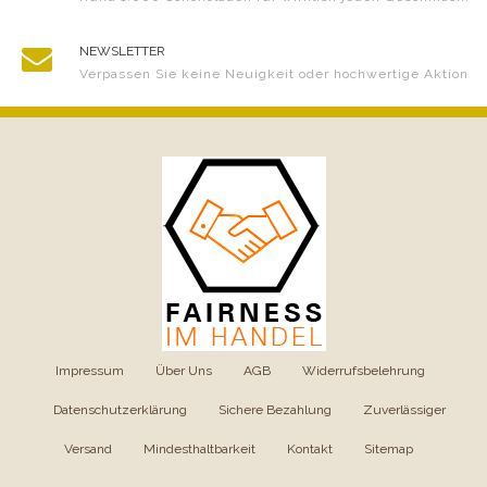
NEWSLETTER
Verpassen Sie keine Neuigkeit oder hochwertige Aktion
Impressum
|
Über Uns
|
AGB
|
Widerrufsbelehrung
|
Datenschutzerklärung
|
Sichere Bezahlung
|
Zuverlässiger
Versand
|
Mindesthaltbarkeit
|
Kontakt
|
Sitemap