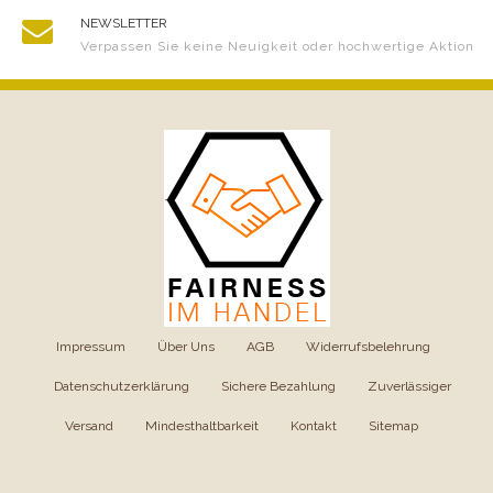
NEWSLETTER
Verpassen Sie keine Neuigkeit oder hochwertige Aktion
Impressum
|
Über Uns
|
AGB
|
Widerrufsbelehrung
|
Datenschutzerklärung
|
Sichere Bezahlung
|
Zuverlässiger
Versand
|
Mindesthaltbarkeit
|
Kontakt
|
Sitemap