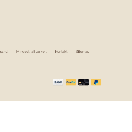
rsand
|
Mindesthaltbarkeit
|
Kontakt
|
Sitemap