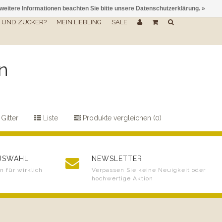
 weitere Informationen beachten Sie bitte unsere Datenschutzerklärung. »
UND ZUCKER?
MEIN LIEBLING
SALE
en
Gitter
Liste
Produkte vergleichen (0)
AUSWAHL
NEWSLETTER
 für wirklich
Verpassen Sie keine Neuigkeit oder
hochwertige Aktion