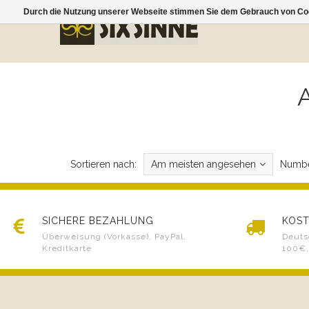
Durch die Nutzung unserer Webseite stimmen Sie dem Gebrauch von Coo
A
Sortieren nach:
Am meisten angesehen
Numbe
SICHERE BEZAHLUNG
KOST
Überweisung (Vorkasse), PayPal,
Deuts
Kreditkarte
100€,