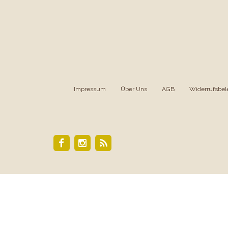
Impressum
|
Über Uns
|
AGB
|
Widerrufsbel