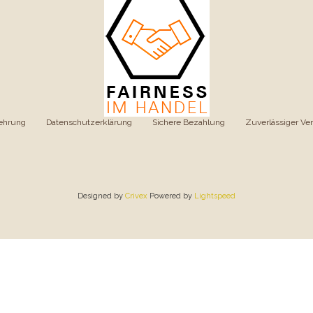
ehrung
|
Datenschutzerklärung
|
Sichere Bezahlung
|
Zuverlässiger Ve
Designed by
Crivex
Powered by
Lightspeed