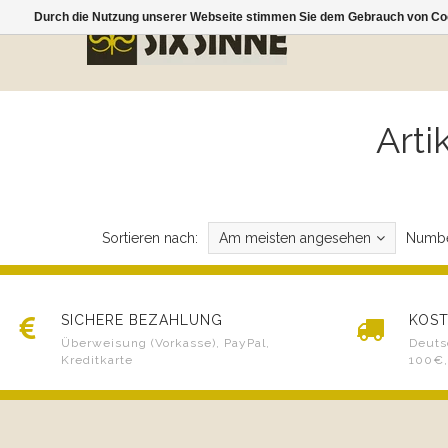
Durch die Nutzung unserer Webseite stimmen Sie dem Gebrauch von Coo
Arti
Sortieren nach:
Am meisten angesehen
Numbe
SICHERE BEZAHLUNG
KOST
Überweisung (Vorkasse), PayPal,
Deuts
Kreditkarte
100€,