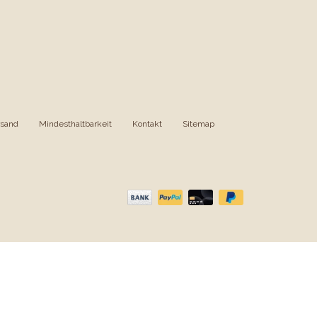
rsand
|
Mindesthaltbarkeit
|
Kontakt
|
Sitemap