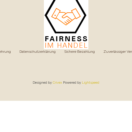
ehrung
|
Datenschutzerklärung
|
Sichere Bezahlung
|
Zuverlässiger Ve
Designed by
Crivex
Powered by
Lightspeed