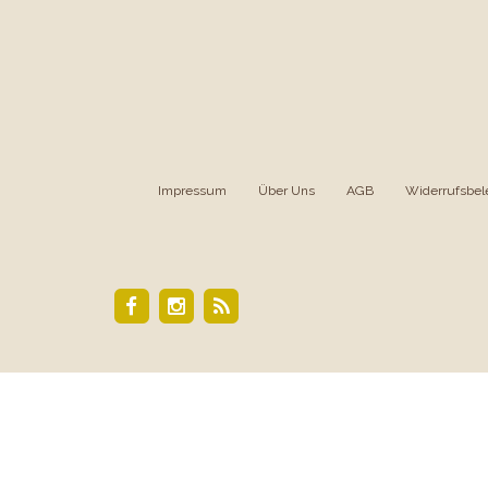
Impressum
|
Über Uns
|
AGB
|
Widerrufsbel