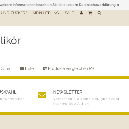
 weitere Informationen beachten Sie bitte unsere Datenschutzerklärung. »
UND ZUCKER?
MEIN LIEBLING
SALE
likör
Gitter
Liste
Produkte vergleichen (0)
AUSWAHL
NEWSLETTER
 für wirklich
Verpassen Sie keine Neuigkeit oder
hochwertige Aktion