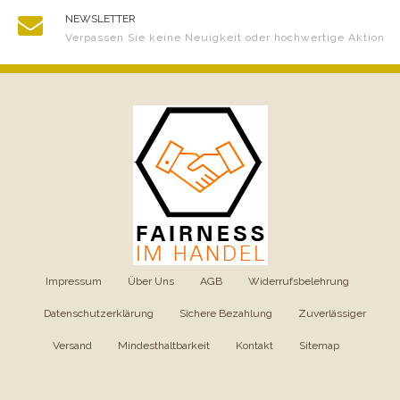
NEWSLETTER
Verpassen Sie keine Neuigkeit oder hochwertige Aktion
Impressum
|
Über Uns
|
AGB
|
Widerrufsbelehrung
|
Datenschutzerklärung
|
Sichere Bezahlung
|
Zuverlässiger
Versand
|
Mindesthaltbarkeit
|
Kontakt
|
Sitemap