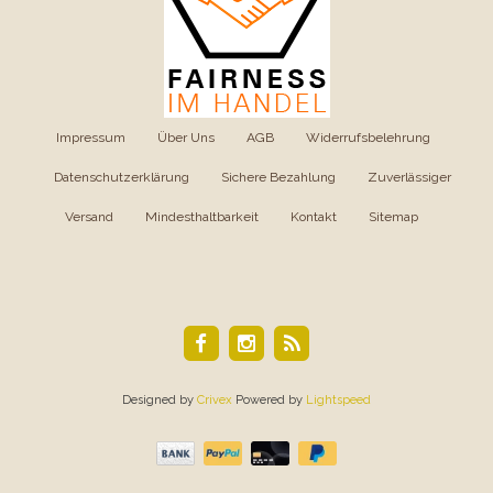
Impressum
|
Über Uns
|
AGB
|
Widerrufsbelehrung
|
Datenschutzerklärung
|
Sichere Bezahlung
|
Zuverlässiger
Versand
|
Mindesthaltbarkeit
|
Kontakt
|
Sitemap
Designed by
Crivex
Powered by
Lightspeed