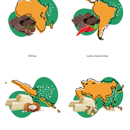
Afrika
Lateinamerika