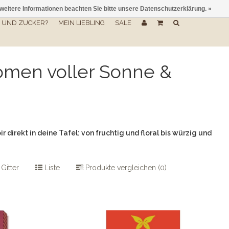
 weitere Informationen beachten Sie bitte unsere Datenschutzerklärung. »
UND ZUCKER?
MEIN LIEBLING
SALE
romen voller Sonne &
direkt in deine Tafel: von fruchtig und floral bis würzig und
Gitter
Liste
Produkte vergleichen (0)