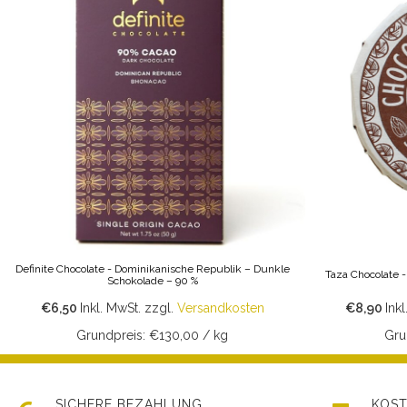
Definite Chocolate - Dominikanische Republik – Dunkle
Taza Chocolate 
Schokolade – 90 %
€6,50
Inkl. MwSt.
zzgl.
Versandkosten
€8,90
Ink
Grundpreis: €130,00 / kg
Gru
SICHERE BEZAHLUNG
KOST