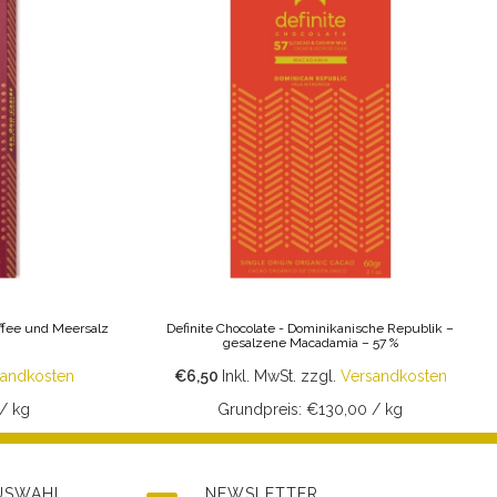
affee und Meersalz
Definite Chocolate - Dominikanische Republik –
gesalzene Macadamia – 57 %
sandkosten
€6,50
Inkl. MwSt.
zzgl.
Versandkosten
/ kg
Grundpreis: €130,00 / kg
AUSWAHL
NEWSLETTER