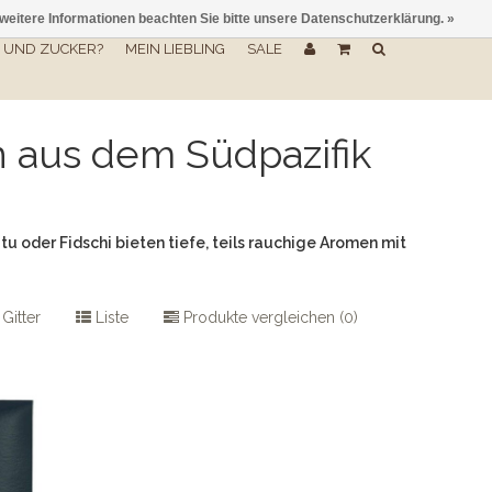
 weitere Informationen beachten Sie bitte unsere Datenschutzerklärung. »
UND ZUCKER?
MEIN LIEBLING
SALE
n aus dem Südpazifik
 oder Fidschi bieten tiefe, teils rauchige Aromen mit
Gitter
Liste
Produkte vergleichen (0)