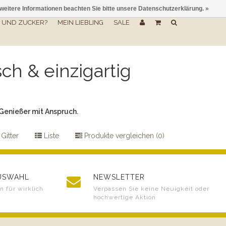
 weitere Informationen beachten Sie bitte unsere Datenschutzerklärung. »
UND ZUCKER?
MEIN LIEBLING
SALE
ch & einzigartig
Genießer mit Anspruch.
Gitter
Liste
Produkte vergleichen (0)
AUSWAHL
NEWSLETTER
 für wirklich
Verpassen Sie keine Neuigkeit oder
hochwertige Aktion