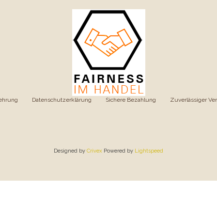
ehrung
|
Datenschutzerklärung
|
Sichere Bezahlung
|
Zuverlässiger Ve
Designed by
Crivex
Powered by
Lightspeed