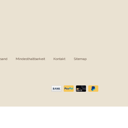
rsand
|
Mindesthaltbarkeit
|
Kontakt
|
Sitemap