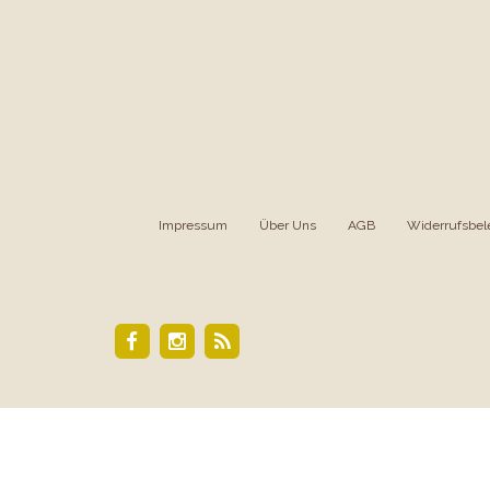
Impressum
|
Über Uns
|
AGB
|
Widerrufsbel