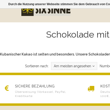
Durch die Nutzung unserer Webseite stimmen Sie dem Gebrauch von Coo
Schokolade mit 
Kubanischer Kakao ist selten und besonders. Unsere Schokoladen
Sortieren nach:
Am meisten angesehen
Numbe
SICHERE BEZAHLUNG
KOST
Überweisung (Vorkasse), PayPal,
Deuts
Kreditkarte
100€,