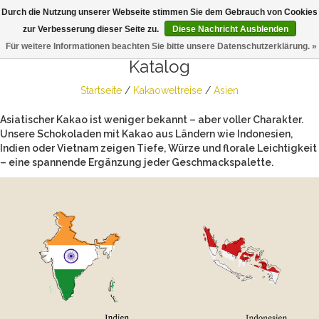
Durch die Nutzung unserer Webseite stimmen Sie dem Gebrauch von Cookies
Togg
zur Verbesserung dieser Seite zu.
Diese Nachricht Ausblenden
navig
Für weitere Informationen beachten Sie bitte unsere Datenschutzerklärung. »
Katalog
Startseite
/
Kakaoweltreise
/
Asien
Asiatischer Kakao ist weniger bekannt – aber voller Charakter.
Unsere Schokoladen mit Kakao aus Ländern wie Indonesien,
Indien oder Vietnam zeigen Tiefe, Würze und florale Leichtigkeit
– eine spannende Ergänzung jeder Geschmackspalette.