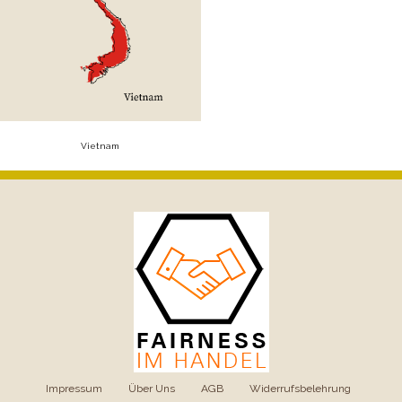
Vietnam
Impressum
|
Über Uns
|
AGB
|
Widerrufsbelehrung
|