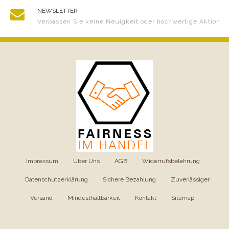
NEWSLETTER
Verpassen Sie keine Neuigkeit oder hochwertige Aktion
Impressum
|
Über Uns
|
AGB
|
Widerrufsbelehrung
|
Datenschutzerklärung
|
Sichere Bezahlung
|
Zuverlässiger
Versand
|
Mindesthaltbarkeit
|
Kontakt
|
Sitemap