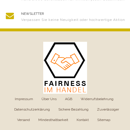
NEWSLETTER
Verpassen Sie keine Neuigkeit oder hochwertige Aktion
Impressum
|
Über Uns
|
AGB
|
Widerrufsbelehrung
|
Datenschutzerklärung
|
Sichere Bezahlung
|
Zuverlässiger
Versand
|
Mindesthaltbarkeit
|
Kontakt
|
Sitemap