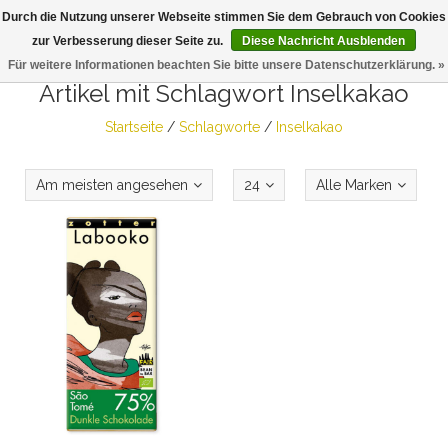
Durch die Nutzung unserer Webseite stimmen Sie dem Gebrauch von Cookies
Togg
zur Verbesserung dieser Seite zu.
Diese Nachricht Ausblenden
navig
Für weitere Informationen beachten Sie bitte unsere Datenschutzerklärung. »
Artikel mit Schlagwort Inselkakao
Startseite
/
Schlagworte
/
Inselkakao
Am meisten angesehen
24
Alle Marken