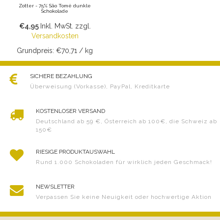
Zotter - 75% São Tomé dunkle
Schokolade
€4,95
Inkl. MwSt.
zzgl.
Versandkosten
Grundpreis: €70,71 / kg
SICHERE BEZAHLUNG
Überweisung (Vorkasse), PayPal, Kreditkarte
KOSTENLOSER VERSAND
Deutschland ab 59 €, Österreich ab 100€, die Schweiz ab
150€
RIESIGE PRODUKTAUSWAHL
Rund 1.000 Schokoladen für wirklich jeden Geschmack!
NEWSLETTER
Verpassen Sie keine Neuigkeit oder hochwertige Aktion