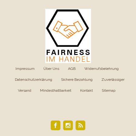
Impressum
|
Über Uns
|
AGB
|
Widerrufsbelehrung
|
Datenschutzerklärung
|
Sichere Bezahlung
|
Zuverlässiger
Versand
|
Mindesthaltbarkeit
|
Kontakt
|
Sitemap