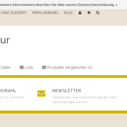
 weitere Informationen beachten Sie bitte unsere Datenschutzerklärung. »
UND ZUCKER?
MEIN LIEBLING
SALE
eur
Gitter
Liste
Produkte vergleichen (0)
AUSWAHL
NEWSLETTER
 für wirklich
Verpassen Sie keine Neuigkeit oder
hochwertige Aktion