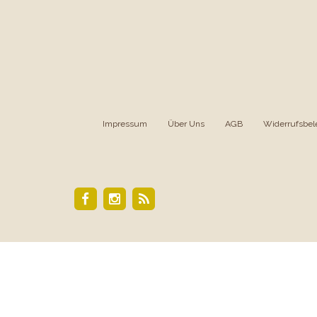
Impressum
|
Über Uns
|
AGB
|
Widerrufsbel