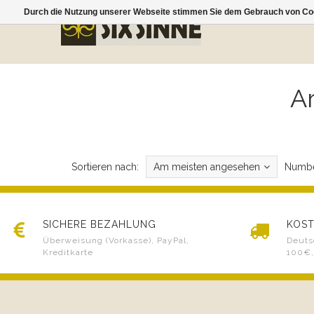
Durch die Nutzung unserer Webseite stimmen Sie dem Gebrauch von Coo
Ar
Sortieren nach:
Am meisten angesehen
Numbe
SICHERE BEZAHLUNG
KOST
Überweisung (Vorkasse), PayPal,
Deuts
Kreditkarte
100€,