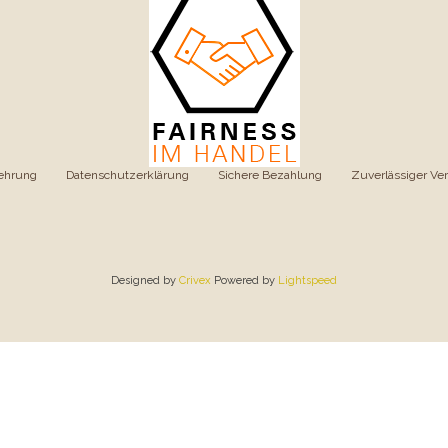
ehrung
|
Datenschutzerklärung
|
Sichere Bezahlung
|
Zuverlässiger Ve
Designed by
Crivex
Powered by
Lightspeed