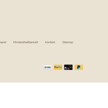
rsand
|
Mindesthaltbarkeit
|
Kontakt
|
Sitemap