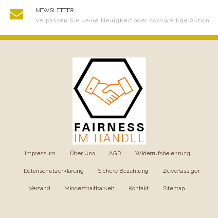
NEWSLETTER
Verpassen Sie keine Neuigkeit oder hochwertige Aktion
Impressum
|
Über Uns
|
AGB
|
Widerrufsbelehrung
|
Datenschutzerklärung
|
Sichere Bezahlung
|
Zuverlässiger
Versand
|
Mindesthaltbarkeit
|
Kontakt
|
Sitemap