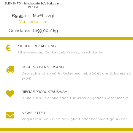
ELEMENTO - Schokolade 80% Kakao mit
Panela
€9,95
Inkl. MwSt.
zzgl.
Versandkosten
Grundpreis: €199,00 / kg
SICHERE BEZAHLUNG
Überweisung (Vorkasse), PayPal, Kreditkarte
KOSTENLOSER VERSAND
Deutschland ab 59 €, Österreich ab 100€, die Schweiz ab
150€
RIESIGE PRODUKTAUSWAHL
Rund 1.000 Schokoladen für wirklich jeden Geschmack!
NEWSLETTER
Verpassen Sie keine Neuigkeit oder hochwertige Aktion