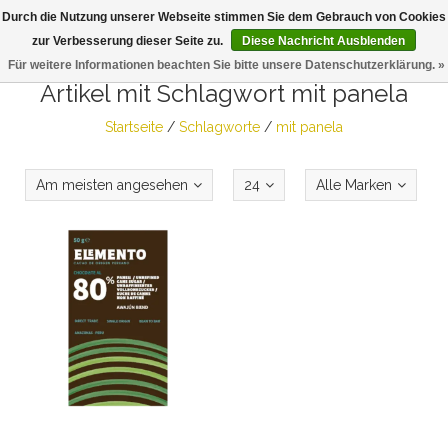
Durch die Nutzung unserer Webseite stimmen Sie dem Gebrauch von Cookies
Togg
zur Verbesserung dieser Seite zu.
Diese Nachricht Ausblenden
navig
Für weitere Informationen beachten Sie bitte unsere Datenschutzerklärung. »
Artikel mit Schlagwort mit panela
Startseite
/
Schlagworte
/
mit panela
Am meisten angesehen
24
Alle Marken