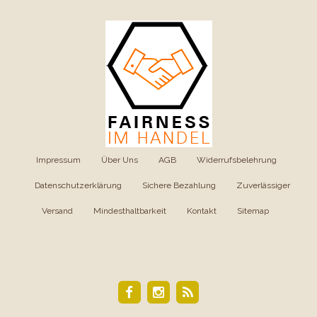
Impressum
|
Über Uns
|
AGB
|
Widerrufsbelehrung
|
Datenschutzerklärung
|
Sichere Bezahlung
|
Zuverlässiger
Versand
|
Mindesthaltbarkeit
|
Kontakt
|
Sitemap