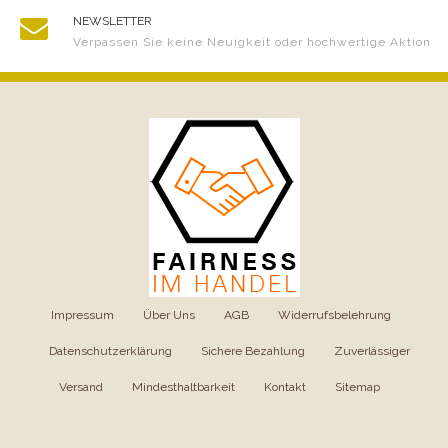
NEWSLETTER
Verpassen Sie keine Neuigkeit oder hochwertige Aktion
Impressum
|
Über Uns
|
AGB
|
Widerrufsbelehrung
|
Datenschutzerklärung
|
Sichere Bezahlung
|
Zuverlässiger
Versand
|
Mindesthaltbarkeit
|
Kontakt
|
Sitemap