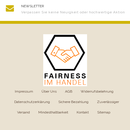
NEWSLETTER
Verpassen Sie keine Neuigkeit oder hochwertige Aktion
Impressum
|
Über Uns
|
AGB
|
Widerrufsbelehrung
|
Datenschutzerklärung
|
Sichere Bezahlung
|
Zuverlässiger
Versand
|
Mindesthaltbarkeit
|
Kontakt
|
Sitemap