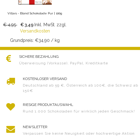
Villars - Blond Schokolade Pur | 100g
€ 4,95
€ 3,49
Inkl. MwSt.
zzgl.
Versandkosten
Grundpreis: €34,90 / kg
SICHERE BEZAHLUNG
Überweisung (Vorkasse), PayPal, Kreditkarte
KOSTENLOSER VERSAND
Deutschland ab 59 €, Österreich ab 100€, die Schweiz ab
150€
RIESIGE PRODUKTAUSWAHL
Rund 1.000 Schokoladen für wirklich jeden Geschmack!
NEWSLETTER
Verpassen Sie keine Neuigkeit oder hochwertige Aktion