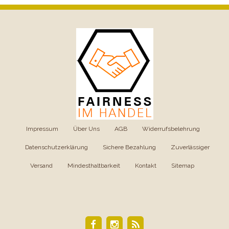
Impressum
|
Über Uns
|
AGB
|
Widerrufsbelehrung
|
Datenschutzerklärung
|
Sichere Bezahlung
|
Zuverlässiger
Versand
|
Mindesthaltbarkeit
|
Kontakt
|
Sitemap