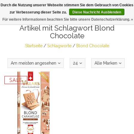
Durch die Nutzung unserer Webseite stimmen Sie dem Gebrauch von Cookies
Togg
zur Verbesserung dieser Seite zu.
Diese Nachricht Ausblenden
navig
Für weitere Informationen beachten Sie bitte unsere Datenschutzerklärung. »
Artikel mit Schlagwort Blond
Chocolate
Startseite
/
Schlagworte
/
Blond Chocolate
Am meisten angesehen
24
Alle Marken
SALE