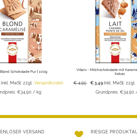
Villars - Milchschokolade mit Karame
- Blond Schokolade Pur | 100g
Kakao
9
Inkl. MwSt.
zzgl.
Versandkosten
€ 4,95
€ 3,49
Inkl. MwSt.
zzgl.
ndpreis: €34,90 / kg
Grundpreis: €34,90 
ENLOSER VERSAND
RIESIGE PRODUKT