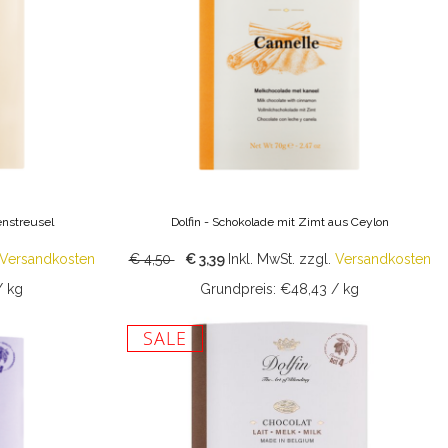
enstreusel
Dolfin - Schokolade mit Zimt aus Ceylon
Versandkosten
€ 4,50
€ 3,39
Inkl. MwSt.
zzgl.
Versandkosten
/ kg
Grundpreis: €48,43 / kg
SALE