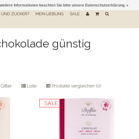
 weitere Informationen beachten Sie bitte unsere Datenschutzerklärung. »
UND ZUCKER?
MEIN LIEBLING
SALE
chokolade günstig
Gitter
Liste
Produkte vergleichen (0)
SALE