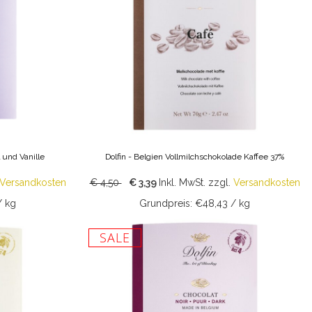
 und Vanille
Dolfin - Belgien Vollmilchschokolade Kaffee 37%
Versandkosten
€ 4,50
€ 3,39
Inkl. MwSt.
zzgl.
Versandkosten
/ kg
Grundpreis: €48,43 / kg
SALE