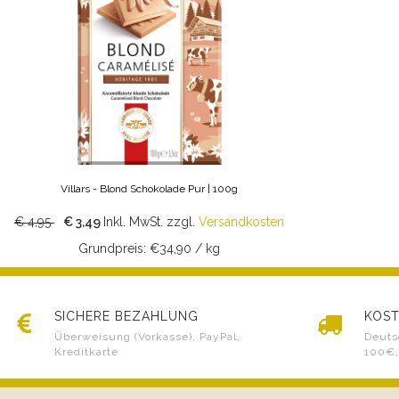
Villars - Blond Schokolade Pur | 100g
€ 4,95
€ 3,49
Inkl. MwSt.
zzgl.
Versandkosten
Grundpreis: €34,90 / kg
SICHERE BEZAHLUNG
KOST
Überweisung (Vorkasse), PayPal,
Deuts
Kreditkarte
100€,