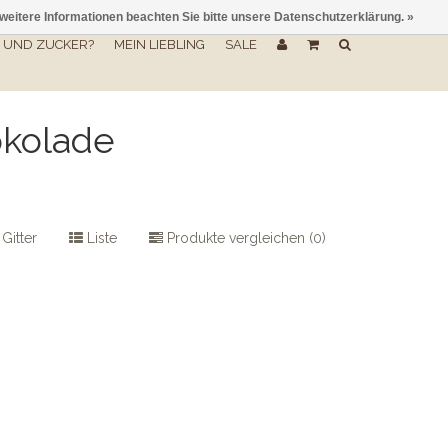
 weitere Informationen beachten Sie bitte unsere Datenschutzerklärung. »
UND ZUCKER?
MEIN LIEBLING
SALE
okolade
Gitter
Liste
Produkte vergleichen (0)