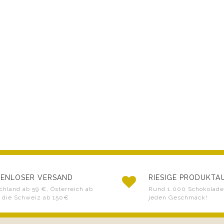
ENLOSER VERSAND
RIESIGE PRODUKT
chland ab 59 €, Österreich ab
Rund 1.000 Schokoladen
 die Schweiz ab 150€
jeden Geschmack!