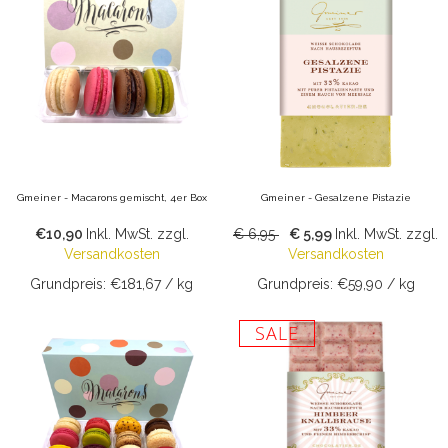
Gmeiner - Macarons gemischt, 4er Box
Gmeiner - Gesalzene Pistazie
€10,90
Inkl. MwSt.
zzgl.
€ 6,95
€ 5,99
Inkl. MwSt.
zzgl.
Versandkosten
Versandkosten
Grundpreis: €181,67 / kg
Grundpreis: €59,90 / kg
SALE