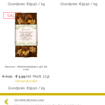
Grundpreis: €59,90 / kg
Grundpreis: €59,90 / kg
SALE
Gmeiner - Milchschokoladen 40% De
Luxe
€ 6,95
€ 5,99
Inkl. MwSt.
zzgl.
Versandkosten
Grundpreis: €59,90 / kg
SICHERE BEZAHLUNG