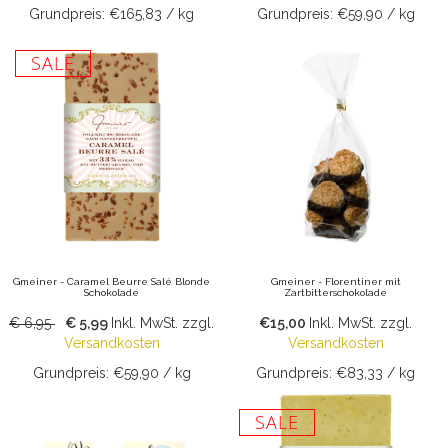
Grundpreis: €165,83 / kg
Grundpreis: €59,90 / kg
SALE
Gmeiner - Caramel Beurre Salé Blonde
Gmeiner - Florentiner mit
Schokolade
Zartbitterschokolade
€ 6,95
€ 5,99
Inkl. MwSt.
zzgl.
€15,00
Inkl. MwSt.
zzgl.
Versandkosten
Versandkosten
Grundpreis: €59,90 / kg
Grundpreis: €83,33 / kg
SALE