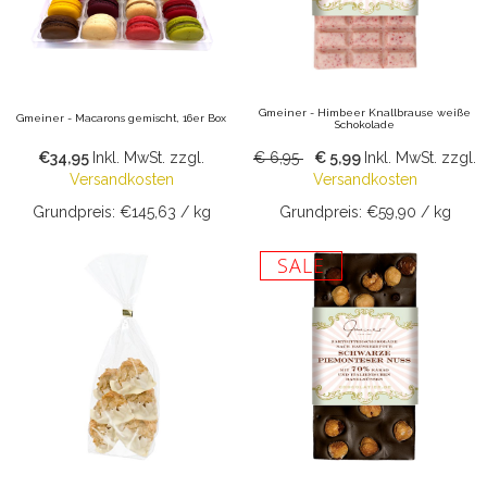
Gmeiner - Himbeer Knallbrause weiße
Gmeiner - Macarons gemischt, 16er Box
Schokolade
€34,95
Inkl. MwSt.
zzgl.
€ 6,95
€ 5,99
Inkl. MwSt.
zzgl.
Versandkosten
Versandkosten
Grundpreis: €145,63 / kg
Grundpreis: €59,90 / kg
SALE