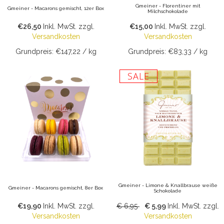
Gmeiner - Florentiner mit
Gmeiner - Macarons gemischt, 12er Box
Milchschokolade
€26,50
Inkl. MwSt.
zzgl.
€15,00
Inkl. MwSt.
zzgl.
Versandkosten
Versandkosten
Grundpreis: €147,22 / kg
Grundpreis: €83,33 / kg
SALE
Gmeiner - Limone & Knallbrause weiße
Gmeiner - Macarons gemischt, 8er Box
Schokolade
€19,90
Inkl. MwSt.
zzgl.
€ 6,95
€ 5,99
Inkl. MwSt.
zzgl.
Versandkosten
Versandkosten