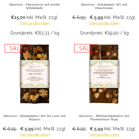
Gmeiner - Florentiner mit weiße
Gmeiner - Schokolade 70% mit
Schokolade
Haselnüsse
€15,00
Inkl. MwSt.
zzgl.
€ 6,95
€ 5,99
Inkl. MwSt.
zzgl.
Versandkosten
Versandkosten
Grundpreis: €83,33 / kg
Grundpreis: €59,90 / kg
SALE
SALE
Gmeiner - Schokoladen 70% De Luxe mit
Gmeiner - Milchschokoladen mit
Nüssen
Piemonteser Nuss
€ 6,95
€ 5,99
Inkl. MwSt.
zzgl.
€ 6,95
€ 5,99
Inkl. MwSt.
zzgl.
Versandkosten
Versandkosten