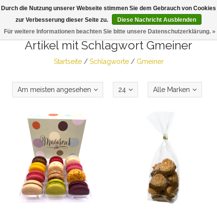
Durch die Nutzung unserer Webseite stimmen Sie dem Gebrauch von Cookies
Togg
zur Verbesserung dieser Seite zu.
Diese Nachricht Ausblenden
navig
Für weitere Informationen beachten Sie bitte unsere Datenschutzerklärung. »
Artikel mit Schlagwort Gmeiner
Startseite
/
Schlagworte
/
Gmeiner
Am meisten angesehen
24
Alle Marken