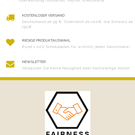
Überweisung (Vorkasse), PayPal, Kreditkarte
KOSTENLOSER VERSAND
Deutschland ab 59 €, Österreich ab 100€, die Schweiz ab
150€
RIESIGE PRODUKTAUSWAHL
Rund 1.000 Schokoladen für wirklich jeden Geschmack!
NEWSLETTER
Verpassen Sie keine Neuigkeit oder hochwertige Aktion