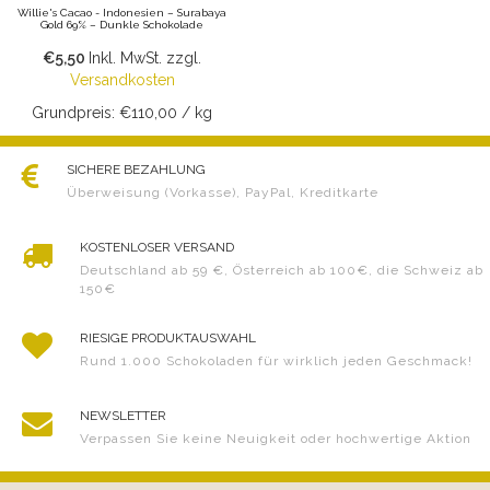
Willie's Cacao - Indonesien – Surabaya
Gold 69% – Dunkle Schokolade
€5,50
Inkl. MwSt.
zzgl.
Versandkosten
Grundpreis: €110,00 / kg
SICHERE BEZAHLUNG
Überweisung (Vorkasse), PayPal, Kreditkarte
KOSTENLOSER VERSAND
Deutschland ab 59 €, Österreich ab 100€, die Schweiz ab
150€
RIESIGE PRODUKTAUSWAHL
Rund 1.000 Schokoladen für wirklich jeden Geschmack!
NEWSLETTER
Verpassen Sie keine Neuigkeit oder hochwertige Aktion