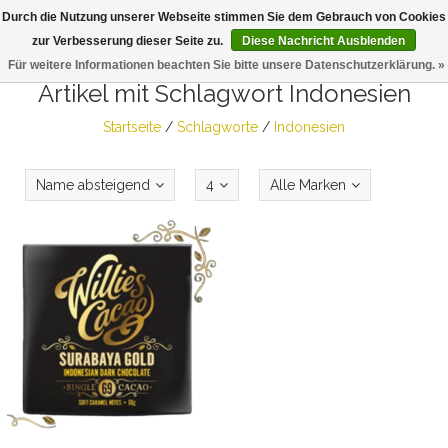
Durch die Nutzung unserer Webseite stimmen Sie dem Gebrauch von Cookies
Togg
zur Verbesserung dieser Seite zu.
Diese Nachricht Ausblenden
navig
Für weitere Informationen beachten Sie bitte unsere Datenschutzerklärung. »
Artikel mit Schlagwort Indonesien
Startseite
/
Schlagworte
/
Indonesien
Name absteigend
4
Alle Marken