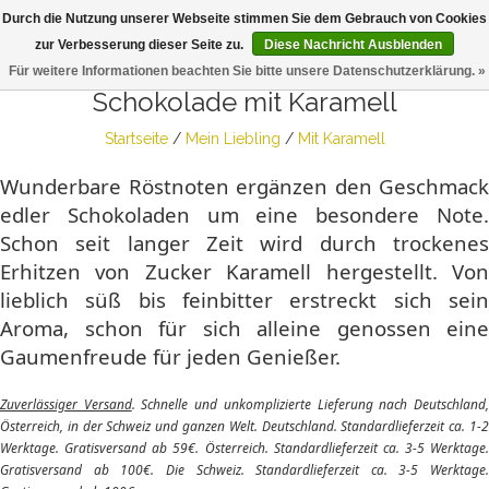
Durch die Nutzung unserer Webseite stimmen Sie dem Gebrauch von Cookies
Togg
zur Verbesserung dieser Seite zu.
Diese Nachricht Ausblenden
navig
Für weitere Informationen beachten Sie bitte unsere Datenschutzerklärung. »
Schokolade mit Karamell
Startseite
/
Mein Liebling
/
Mit Karamell
Wunderbare Röstnoten ergänzen den Geschmack
edler Schokoladen um eine besondere Note.
Schon seit langer Zeit wird durch trockenes
Erhitzen von Zucker Karamell hergestellt. Von
lieblich süß bis feinbitter erstreckt sich sein
Aroma, schon für sich alleine genossen eine
Gaumenfreude für jeden Genießer.
Zuverlässiger Versand
. Schnelle und unkomplizierte Lieferung nach Deutschland
Österreich, in der Schweiz und ganzen Welt. Deutschland. Standardlieferzeit ca. 1-2
Werktage. Gratisversand ab 59€. Österreich. Standardlieferzeit ca. 3-5 Werktage.
Gratisversand ab 100€. Die Schweiz. Standardlieferzeit ca. 3-5 Werktage.