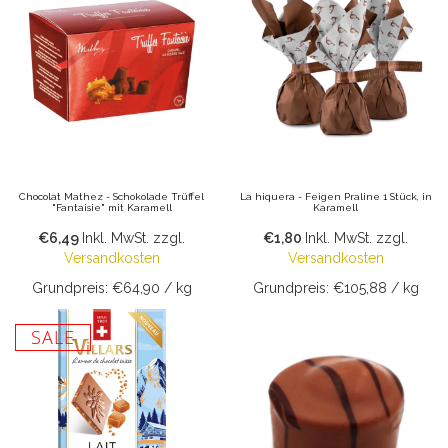
Chocolat Mathez - Schokolade Trüffel
La hiquera - Feigen Praline 1 Stück, in
"Fantaisie" mit Karamell
Karamell
€6,49
Inkl. MwSt.
zzgl.
€1,80
Inkl. MwSt.
zzgl.
Versandkosten
Versandkosten
Grundpreis: €64,90 / kg
Grundpreis: €105,88 / kg
SALE