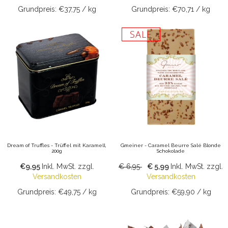
Grundpreis: €37,75 / kg
Grundpreis: €70,71 / kg
SALE
Dream of Truffles - Trüffel mit Karamell,
Gmeiner - Caramel Beurre Salé Blonde
200g
Schokolade
€9,95
Inkl. MwSt.
zzgl.
€ 6,95
€ 5,99
Inkl. MwSt.
zzgl.
Versandkosten
Versandkosten
Grundpreis: €49,75 / kg
Grundpreis: €59,90 / kg