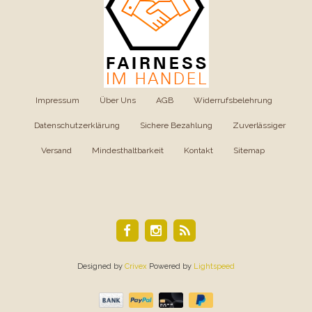
Impressum
|
Über Uns
|
AGB
|
Widerrufsbelehrung
|
Datenschutzerklärung
|
Sichere Bezahlung
|
Zuverlässiger
Versand
|
Mindesthaltbarkeit
|
Kontakt
|
Sitemap
Designed by
Crivex
Powered by
Lightspeed