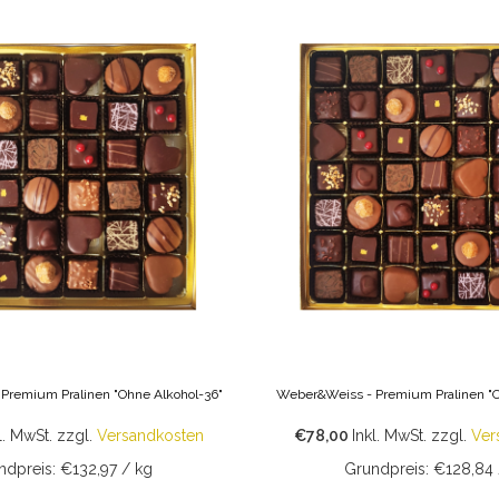
Premium Pralinen "Ohne Alkohol-36"
Weber&Weiss - Premium Pralinen "O
l. MwSt.
zzgl.
Versandkosten
€78,00
Inkl. MwSt.
zzgl.
Ver
ndpreis: €132,97 / kg
Grundpreis: €128,84 