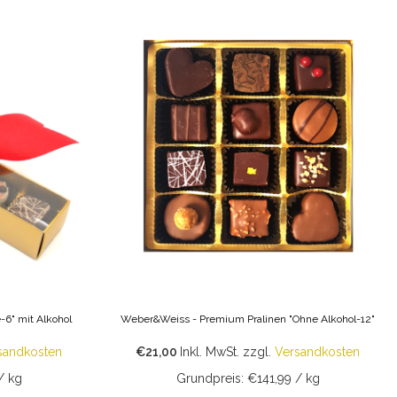
6" mit Alkohol
Weber&Weiss - Premium Pralinen "Ohne Alkohol-12"
sandkosten
€21,00
Inkl. MwSt.
zzgl.
Versandkosten
/ kg
Grundpreis: €141,99 / kg