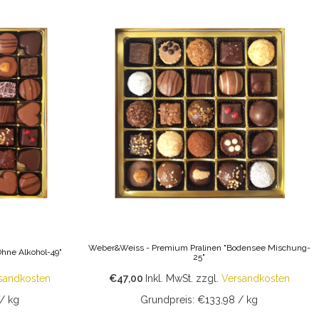
Weber&Weiss - Premium Pralinen "Bodensee Mischung-
hne Alkohol-49"
25"
sandkosten
€47,00
Inkl. MwSt.
zzgl.
Versandkosten
/ kg
Grundpreis: €133,98 / kg