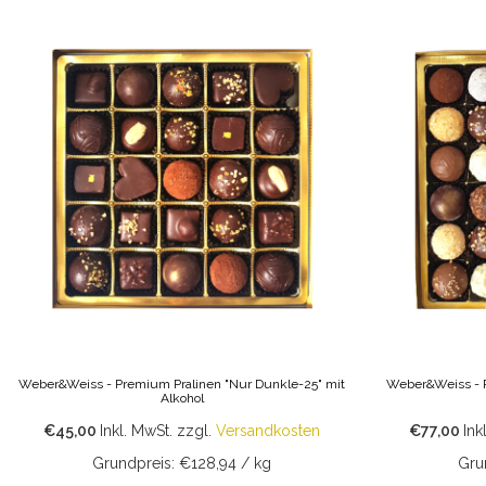
Weber&Weiss - Premium Pralinen "Nur Dunkle-25" mit
Weber&Weiss - P
Alkohol
€45,00
Inkl. MwSt.
zzgl.
Versandkosten
€77,00
Ink
Grundpreis: €128,94 / kg
Gru