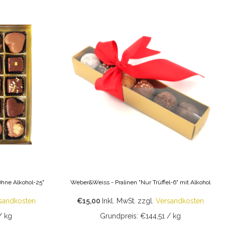
hne Alkohol-25"
Weber&Weiss - Pralinen "Nur Trüffel-6" mit Alkohol
sandkosten
€15,00
Inkl. MwSt.
zzgl.
Versandkosten
/ kg
Grundpreis: €144,51 / kg