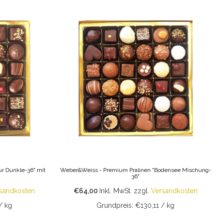
r Dunkle-36" mit
Weber&Weiss - Premium Pralinen "Bodensee Mischung-
36"
sandkosten
€64,00
Inkl. MwSt.
zzgl.
Versandkosten
/ kg
Grundpreis: €130,11 / kg