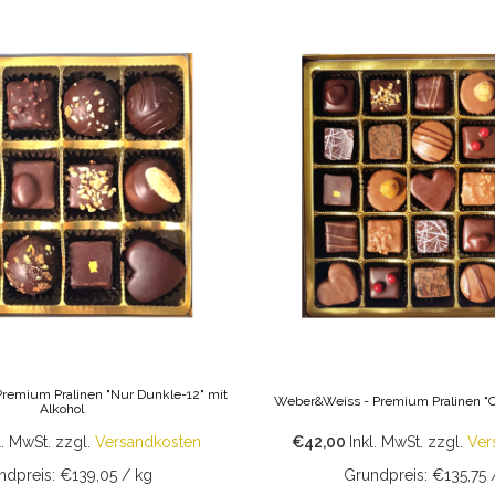
remium Pralinen "Nur Dunkle-12" mit
Weber&Weiss - Premium Pralinen "O
Alkohol
l. MwSt.
zzgl.
Versandkosten
€42,00
Inkl. MwSt.
zzgl.
Ver
ndpreis: €139,05 / kg
Grundpreis: €135,75 