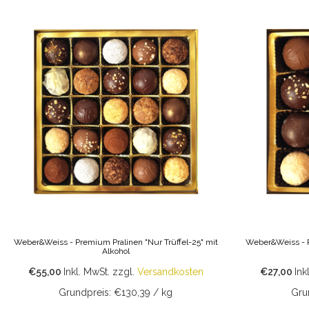
Weber&Weiss - Premium Pralinen "Nur Trüffel-25" mit
Weber&Weiss - P
Alkohol
€55,00
Inkl. MwSt.
zzgl.
Versandkosten
€27,00
Ink
Grundpreis: €130,39 / kg
Gru