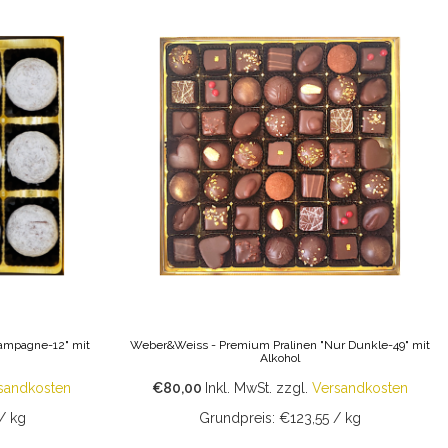
ampagne-12" mit
Weber&Weiss - Premium Pralinen "Nur Dunkle-49" mit
Alkohol
sandkosten
€80,00
Inkl. MwSt.
zzgl.
Versandkosten
/ kg
Grundpreis: €123,55 / kg