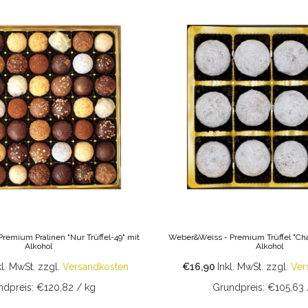
remium Pralinen "Nur Trüffel-49" mit
Weber&Weiss - Premium Trüffel "Ch
Alkohol
Alkohol
kl. MwSt.
zzgl.
Versandkosten
€16,90
Inkl. MwSt.
zzgl.
Ver
ndpreis: €120,82 / kg
Grundpreis: €105,63 