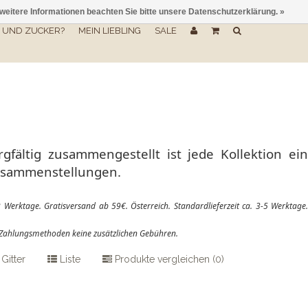
 weitere Informationen beachten Sie bitte unsere Datenschutzerklärung. »
UND ZUCKER?
MEIN LIEBLING
SALE
fältig zusammengestellt ist jede Kollektion ein
Zusammenstellungen.
2 Werktage. Gratisversand ab 59€. Österreich. Standardlieferzeit ca. 3-5 Werktage
e Zahlungsmethoden keine zusätzlichen Gebühren.
Gitter
Liste
Produkte vergleichen (0)