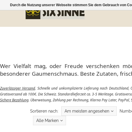
Durch die Nutzung unserer Webseite stimmen Sie dem Gebrauch von Coo
Wer Vielfalt mag, oder Freude verschenken möch
besonderer Gaumenschmaus. Beste Zutaten, frisch
Zuverlässiger Versand
. Schnelle und unkomplizierte Lieferung nach Deutschland, Ö
Gratisversand ab 100€. Die Schweiz. Standardlieferzeit ca. 3-5 Werktage. Gratisver
Sichere Bezahlung
. Überweisung, Zahlung per Rechnung, Klarna Pay Later, PayPal, 
Sortieren nach:
Am meisten angesehen
Numbe
Alle Marken