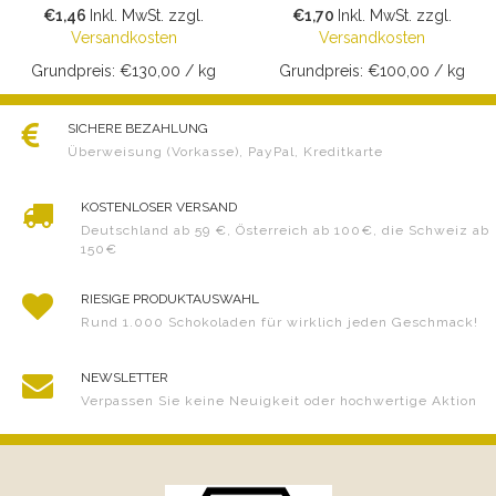
€1,46
Inkl. MwSt.
zzgl.
€1,70
Inkl. MwSt.
zzgl.
Versandkosten
Versandkosten
Grundpreis: €130,00 / kg
Grundpreis: €100,00 / kg
SICHERE BEZAHLUNG
Überweisung (Vorkasse), PayPal, Kreditkarte
KOSTENLOSER VERSAND
Deutschland ab 59 €, Österreich ab 100€, die Schweiz ab
150€
RIESIGE PRODUKTAUSWAHL
Rund 1.000 Schokoladen für wirklich jeden Geschmack!
NEWSLETTER
Verpassen Sie keine Neuigkeit oder hochwertige Aktion