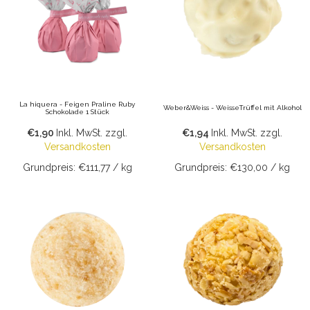
La hiquera - Feigen Praline Ruby
Weber&Weiss - WeisseTrüffel mit Alkohol
Schokolade 1 Stück
€1,90
Inkl. MwSt.
zzgl.
€1,94
Inkl. MwSt.
zzgl.
Versandkosten
Versandkosten
Grundpreis: €111,77 / kg
Grundpreis: €130,00 / kg