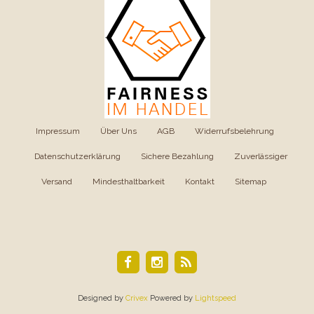
Impressum
|
Über Uns
|
AGB
|
Widerrufsbelehrung
|
Datenschutzerklärung
|
Sichere Bezahlung
|
Zuverlässiger
Versand
|
Mindesthaltbarkeit
|
Kontakt
|
Sitemap
Designed by
Crivex
Powered by
Lightspeed