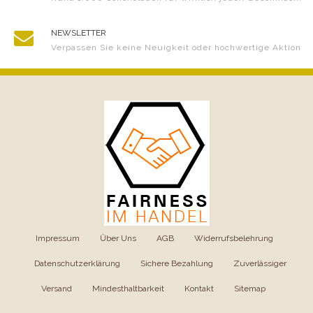
NEWSLETTER
Verpassen Sie keine Neuigkeit oder hochwertige Aktion
Impressum
|
Über Uns
|
AGB
|
Widerrufsbelehrung
|
Datenschutzerklärung
|
Sichere Bezahlung
|
Zuverlässiger
Versand
|
Mindesthaltbarkeit
|
Kontakt
|
Sitemap