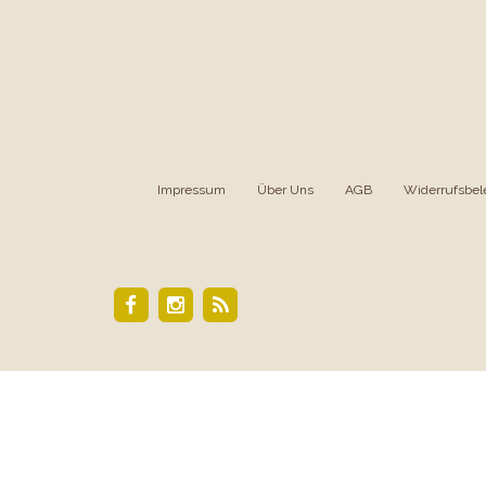
Impressum
|
Über Uns
|
AGB
|
Widerrufsbel