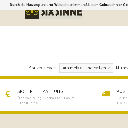
Durch die Nutzung unserer Webseite stimmen Sie dem Gebrauch von Coo
Sortieren nach:
Am meisten angesehen
Numbe
SICHERE BEZAHLUNG
KOST
Überweisung (Vorkasse), PayPal,
Deuts
Kreditkarte
100€,