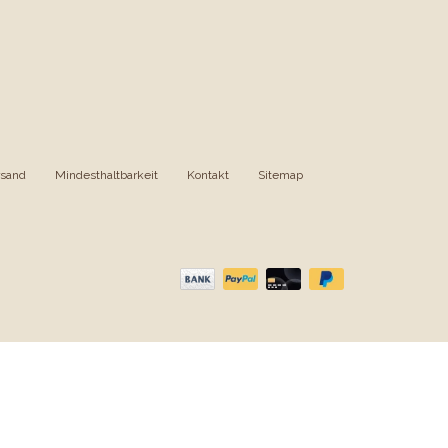
rsand
|
Mindesthaltbarkeit
|
Kontakt
|
Sitemap