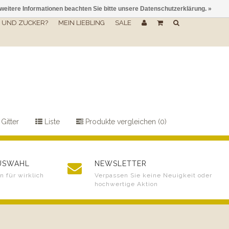
 weitere Informationen beachten Sie bitte unsere Datenschutzerklärung. »
UND ZUCKER?
MEIN LIEBLING
SALE
Gitter
Liste
Produkte vergleichen (0)
AUSWAHL
NEWSLETTER
 für wirklich
Verpassen Sie keine Neuigkeit oder
hochwertige Aktion