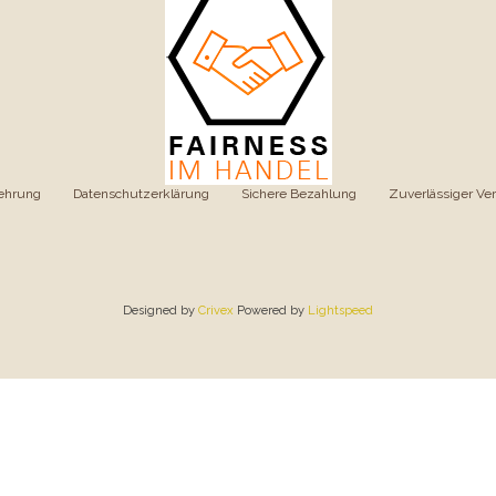
ehrung
|
Datenschutzerklärung
|
Sichere Bezahlung
|
Zuverlässiger Ve
Designed by
Crivex
Powered by
Lightspeed