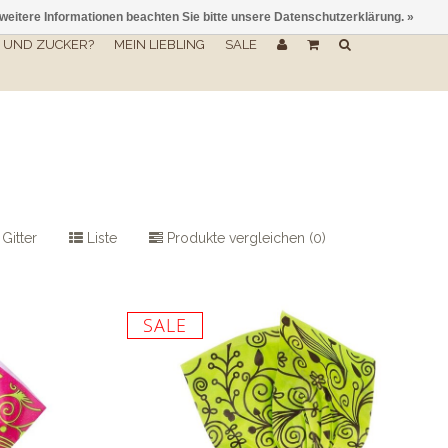
 weitere Informationen beachten Sie bitte unsere Datenschutzerklärung. »
UND ZUCKER?
MEIN LIEBLING
SALE
Gitter
Liste
Produkte vergleichen (0)
SALE