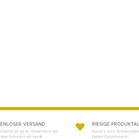
ENLOSER VERSAND
RIESIGE PRODUKT
chland ab 59 €, Österreich ab
Rund 1.000 Schokoladen
 die Schweiz ab 150€
jeden Geschmack!