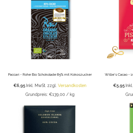
Paccari - Rohe Bio Schokolade 85% mit Kokoszucker
Willie's Cacao - 
€6,95
Inkl. MwSt.
zzgl.
Versandkosten
€5,95
Inkl
Grundpreis: €139,00 / kg
Gru