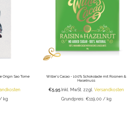
e Origin Sao Tome
Willie's Cacao - 100% Schokolade mit Rosinen &
Haselnuss
andkosten
€5,95
Inkl. MwSt.
zzgl.
Versandkosten
/ kg
Grundpreis: €119,00 / kg