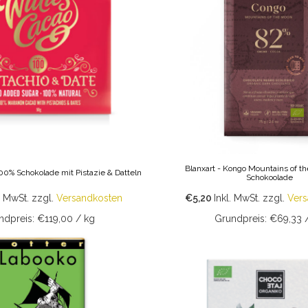
Blanxart - Kongo Mountains of t
100% Schokolade mit Pistazie & Datteln
Schokoolade
. MwSt.
zzgl.
Versandkosten
€5,20
Inkl. MwSt.
zzgl.
Vers
ndpreis: €119,00 / kg
Grundpreis: €69,33 