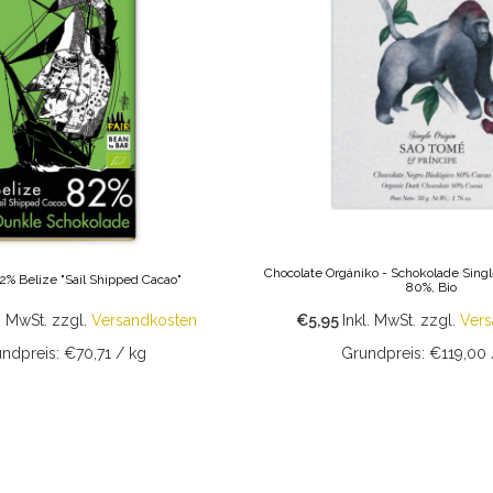
Chocolate Orgániko - Schokolade Singl
82% Belize "Sail Shipped Cacao"
80%, Bio
. MwSt.
zzgl.
Versandkosten
€5,95
Inkl. MwSt.
zzgl.
Vers
ndpreis: €70,71 / kg
Grundpreis: €119,00 