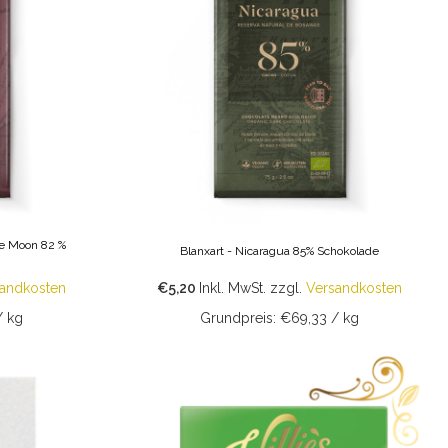
he Moon 82 %
Blanxart - Nicaragua 85% Schokolade
andkosten
€5,20
Inkl. MwSt.
zzgl.
Versandkosten
/ kg
Grundpreis: €69,33 / kg