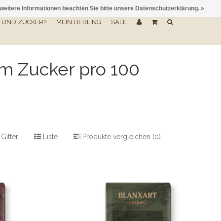
 weitere Informationen beachten Sie bitte unsere Datenschutzerklärung. »
UND ZUCKER?
MEIN LIEBLING
SALE
mm Zucker pro 100
Gitter
Liste
Produkte vergleichen (0)