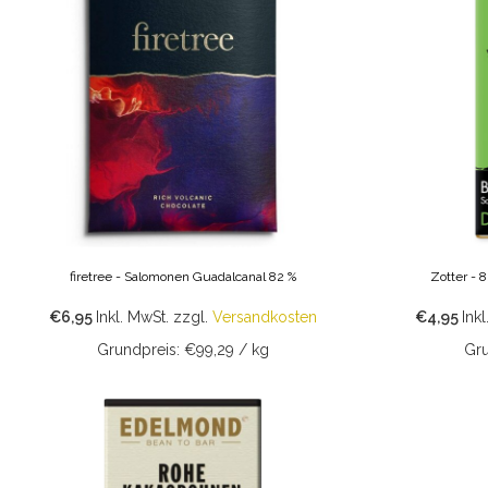
firetree - Salomonen Guadalcanal 82 %
Zotter - 
€6,95
Inkl. MwSt.
zzgl.
Versandkosten
€4,95
Inkl
Grundpreis: €99,29 / kg
Gru