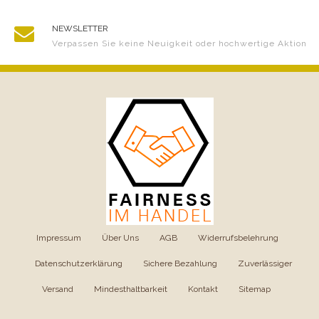
NEWSLETTER
Verpassen Sie keine Neuigkeit oder hochwertige Aktion
Impressum
|
Über Uns
|
AGB
|
Widerrufsbelehrung
|
Datenschutzerklärung
|
Sichere Bezahlung
|
Zuverlässiger
Versand
|
Mindesthaltbarkeit
|
Kontakt
|
Sitemap