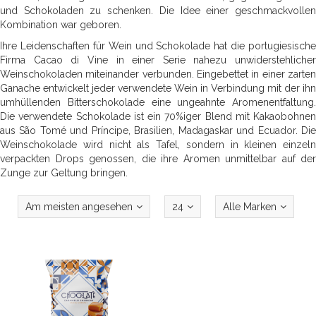
und Schokoladen zu schenken. Die Idee einer geschmackvollen
Kombination war geboren.
Ihre Leidenschaften für Wein und Schokolade hat die portugiesische
Firma Cacao di Vine in einer Serie nahezu unwiderstehlicher
Weinschokoladen miteinander verbunden. Eingebettet in einer zarten
Ganache entwickelt jeder verwendete Wein in Verbindung mit der ihn
umhüllenden Bitterschokolade eine ungeahnte Aromenentfaltung.
Die verwendete Schokolade ist ein 70%iger Blend mit Kakaobohnen
aus São Tomé und Príncipe, Brasilien, Madagaskar und Ecuador. Die
Weinschokolade wird nicht als Tafel, sondern in kleinen einzeln
verpackten Drops genossen, die ihre Aromen unmittelbar auf der
Zunge zur Geltung bringen.
Am meisten angesehen
24
Alle Marken