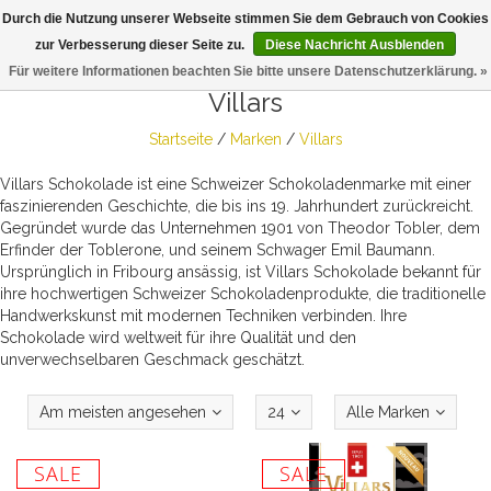
Durch die Nutzung unserer Webseite stimmen Sie dem Gebrauch von Cookies
Togg
zur Verbesserung dieser Seite zu.
Diese Nachricht Ausblenden
navig
Für weitere Informationen beachten Sie bitte unsere Datenschutzerklärung. »
Villars
Startseite
/
Marken
/
Villars
Villars Schokolade ist eine Schweizer Schokoladenmarke mit einer
faszinierenden Geschichte, die bis ins 19. Jahrhundert zurückreicht.
Gegründet wurde das Unternehmen 1901 von Theodor Tobler, dem
Erfinder der Toblerone, und seinem Schwager Emil Baumann.
Ursprünglich in Fribourg ansässig, ist Villars Schokolade bekannt für
ihre hochwertigen Schweizer Schokoladenprodukte, die traditionelle
Handwerkskunst mit modernen Techniken verbinden. Ihre
Schokolade wird weltweit für ihre Qualität und den
unverwechselbaren Geschmack geschätzt.
Am meisten angesehen
24
Alle Marken
SALE
SALE