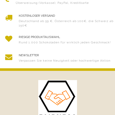
Überweisung (Vorkasse), PayPal, Kreditkarte
KOSTENLOSER VERSAND
Deutschland ab 59 €, Österreich ab 100€, die Schweiz ab
150€
RIESIGE PRODUKTAUSWAHL
Rund 1.000 Schokoladen für wirklich jeden Geschmack!
NEWSLETTER
Verpassen Sie keine Neuigkeit oder hochwertige Aktion