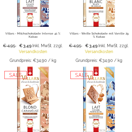
Villars - Milchschokolade Intense 41 %
Villars - Weiße Schokolade mit Vanille 29
Kakao
% Kakao
€ 4,95
€ 3,49
Inkl. MwSt.
zzgl.
€ 4,95
€ 3,49
Inkl. MwSt.
zzgl.
Versandkosten
Versandkosten
Grundpreis: €34,90 / kg
Grundpreis: €34,90 / kg
SALE
SALE