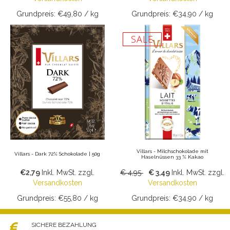
Grundpreis: €49,80 / kg
Grundpreis: €34,90 / kg
SALE
Villars - Milchschokolade mit
Villars - Dark 72% Schokolade | 50g
Haselnüssen 33 % Kakao
€2,79
Inkl. MwSt.
zzgl.
€ 4,95
€ 3,49
Inkl. MwSt.
zzgl.
Versandkosten
Versandkosten
Grundpreis: €55,80 / kg
Grundpreis: €34,90 / kg
SICHERE BEZAHLUNG