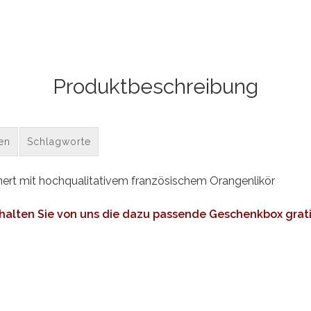
Produktbeschreibung
en
Schlagworte
einert mit hochqualitativem französischem Orangenlikör
erhalten Sie von uns die dazu passende Geschenkbox grati