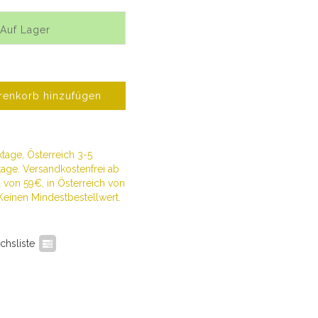
 Auf Lager
enkorb hinzufügen
tage, Österreich 3-5
age. Versandkostenfrei ab
von 59€, in Österreich von
Keinen Mindestbestellwert.
chsliste