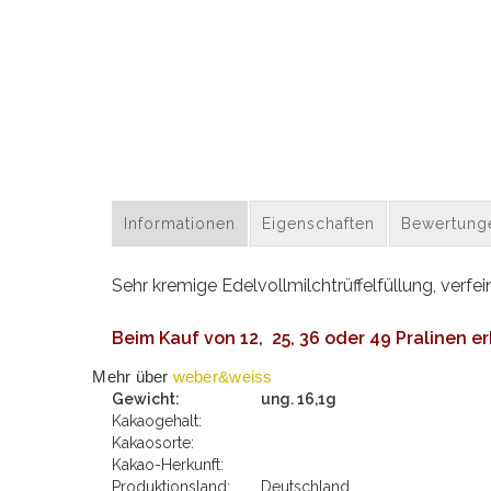
Informationen
Eigenschaften
Bewertung
Sehr kremige Edelvollmilchtrüffelfüllung, verf
Beim Kauf von 12, 25, 36 oder 49 Pralinen 
Mehr über
weber&weiss
Gewicht:
ung. 16,1g
Kakaogehalt:
Kakaosorte:
Kakao-Herkunft:
Produktionsland:
Deutschland