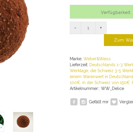
Verfügbarkeit:
-
+
Zum War
Marke:
Weber&Weiss
Lieferzeit:
Deutschlands 1-3 Werk
Werktage, die Schweiz 3-5 Werkt
einem Warenwert in Deutschland 
100€, in der Schweiz von 150€. 
Artikelnummer:: WW_Delice
Gefällt mir
Verglei