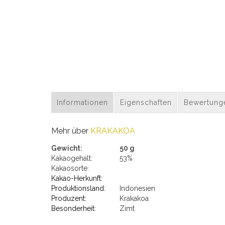
Informationen
Eigenschaften
Bewertung
Mehr über
KRAKAKOA
Gewicht:
50 g
Kakaogehalt:
53%
Kakaosorte:
Kakao-Herkunft:
Produktionsland:
Indonesien
Produzent:
Krakakoa
Besonderheit:
Zimt