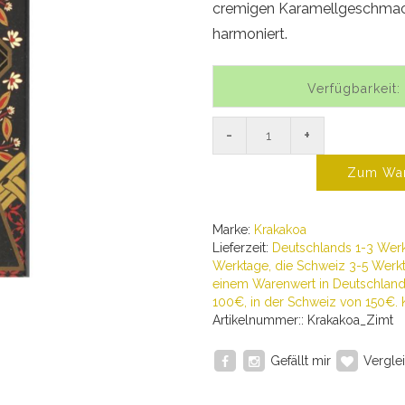
cremigen Karamellgeschmac
harmoniert.
Verfügbarkeit:
-
+
Zum War
Marke:
Krakakoa
Lieferzeit:
Deutschlands 1-3 Werk
Werktage, die Schweiz 3-5 Werkt
einem Warenwert in Deutschland 
100€, in der Schweiz von 150€. 
Artikelnummer:: Krakakoa_Zimt
Gefällt mir
Verglei