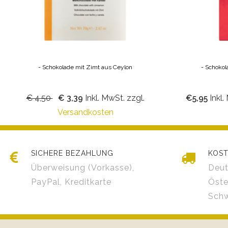
- Schokolade mit Zimt aus Ceylon
- Schokola
€ 4,50
€ 3,39
Inkl. MwSt. zzgl.
€5,95
Inkl.
Versandkosten
SICHERE BEZAHLUNG
KOST
Überweisung (Vorkasse),
Deut
PayPal, Kreditkarte
Öste
Schw