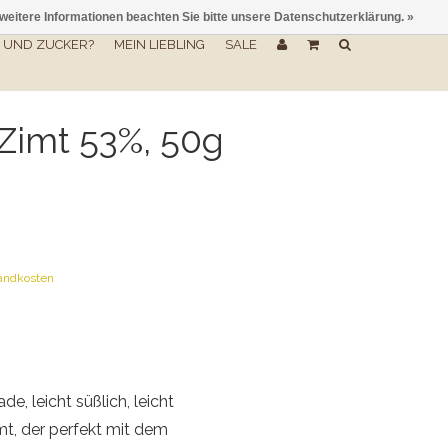
 weitere Informationen beachten Sie bitte unsere Datenschutzerklärung. »
UND ZUCKER?
MEIN LIEBLING
SALE
Zimt 53%, 50g
andkosten
, leicht süßlich, leicht
t, der perfekt mit dem