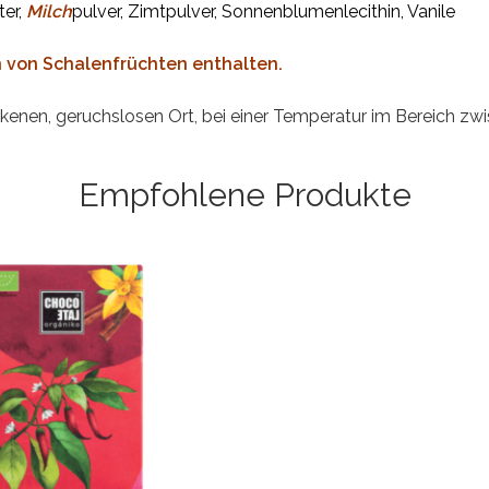
er,
Milch
pulver, Zimtpulver, Sonnenblumenlecithin, Vanile
n von Schalenfrüchten enthalten.
ckenen, geruchslosen Ort, bei einer Temperatur im Bereich zw
Empfohlene Produkte