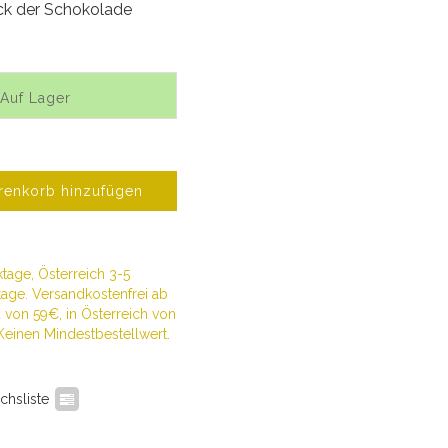
k der Schokolade
 Auf Lager
enkorb hinzufügen
tage, Österreich 3-5
age. Versandkostenfrei ab
von 59€, in Österreich von
Keinen Mindestbestellwert.
chsliste