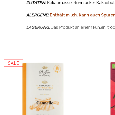
ZUTATEN:
Kakaomasse, Rohrzucker, Kakaobutt
ALERGENE
:
Enthält milch. Kann auch Spure
LAGERUNG.
:Das Produkt an einem kühlen, tro
SALE