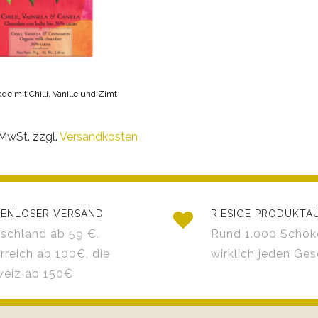
de mit Chilli, Vanille und Zimt
 MwSt. zzgl.
Versandkosten
ENLOSER VERSAND
RIESIGE PRODUKT
schland ab 59 €,
Rund 1.000 Schok
rreich ab 100€, die
wirklich jeden Ge
eiz ab 150€