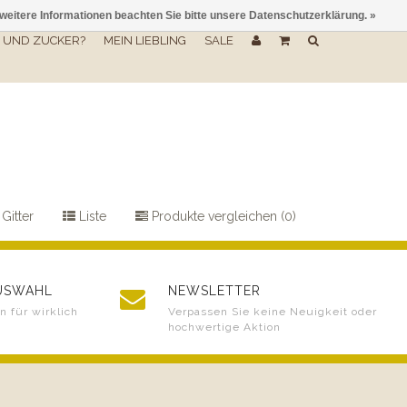
 weitere Informationen beachten Sie bitte unsere Datenschutzerklärung. »
UND ZUCKER?
MEIN LIEBLING
SALE
Gitter
Liste
Produkte vergleichen (0)
AUSWAHL
NEWSLETTER
 für wirklich
Verpassen Sie keine Neuigkeit oder
hochwertige Aktion