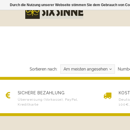
Durch die Nutzung unserer Webseite stimmen Sie dem Gebrauch von Coo
Sortieren nach:
Am meisten angesehen
Numbe
SICHERE BEZAHLUNG
KOST
Überweisung (Vorkasse), PayPal,
Deuts
Kreditkarte
100€,