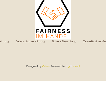
ehrung
|
Datenschutzerklärung
|
Sichere Bezahlung
|
Zuverlässiger Ve
Designed by
Crivex
Powered by
Lightspeed