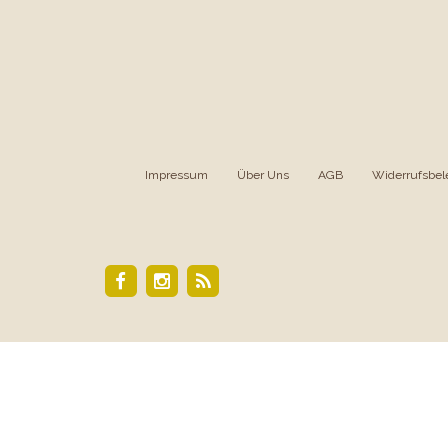
Impressum
|
Über Uns
|
AGB
|
Widerrufsbel