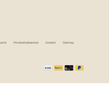
rsand
|
Mindesthaltbarkeit
|
Kontakt
|
Sitemap