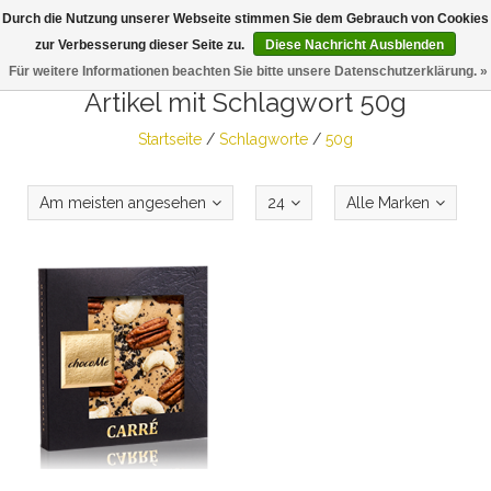
Durch die Nutzung unserer Webseite stimmen Sie dem Gebrauch von Cookies
Togg
zur Verbesserung dieser Seite zu.
Diese Nachricht Ausblenden
navig
Für weitere Informationen beachten Sie bitte unsere Datenschutzerklärung. »
Artikel mit Schlagwort 50g
Startseite
/
Schlagworte
/
50g
Am meisten angesehen
24
Alle Marken