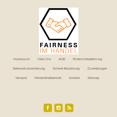
Impressum
|
Über Uns
|
AGB
|
Widerrufsbelehrung
|
Datenschutzerklärung
|
Sichere Bezahlung
|
Zuverlässiger
Versand
|
Mindesthaltbarkeit
|
Kontakt
|
Sitemap