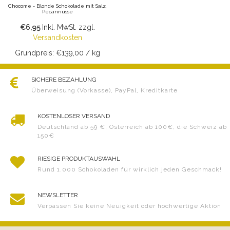
Chocome - Blonde Schokolade mit Salz,
Pecannüsse
€6,95
Inkl. MwSt.
zzgl.
Versandkosten
Grundpreis: €139,00 / kg
SICHERE BEZAHLUNG
Überweisung (Vorkasse), PayPal, Kreditkarte
KOSTENLOSER VERSAND
Deutschland ab 59 €, Österreich ab 100€, die Schweiz ab
150€
RIESIGE PRODUKTAUSWAHL
Rund 1.000 Schokoladen für wirklich jeden Geschmack!
NEWSLETTER
Verpassen Sie keine Neuigkeit oder hochwertige Aktion