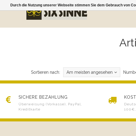
Durch die Nutzung unserer Webseite stimmen Sie dem Gebrauch von Coo
Art
Sortieren nach:
Am meisten angesehen
Numbe
SICHERE BEZAHLUNG
KOST
Überweisung (Vorkasse), PayPal,
Deuts
Kreditkarte
100€,