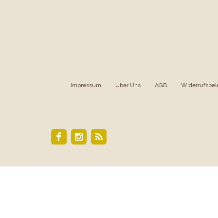
Impressum
|
Über Uns
|
AGB
|
Widerrufsbel