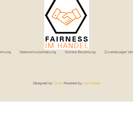
ehrung
|
Datenschutzerklärung
|
Sichere Bezahlung
|
Zuverlässiger Ve
Designed by
Crivex
Powered by
Lightspeed