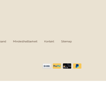
rsand
|
Mindesthaltbarkeit
|
Kontakt
|
Sitemap