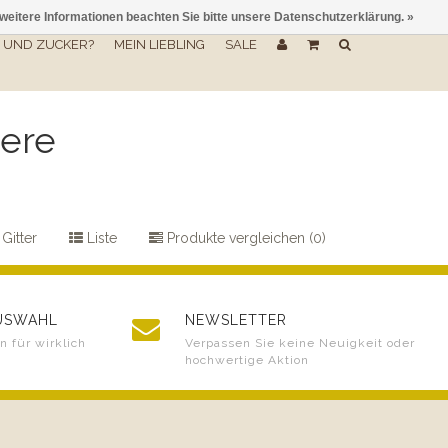
 weitere Informationen beachten Sie bitte unsere Datenschutzerklärung. »
UND ZUCKER?
MEIN LIEBLING
SALE
eere
Gitter
Liste
Produkte vergleichen (0)
AUSWAHL
NEWSLETTER
 für wirklich
Verpassen Sie keine Neuigkeit oder
hochwertige Aktion