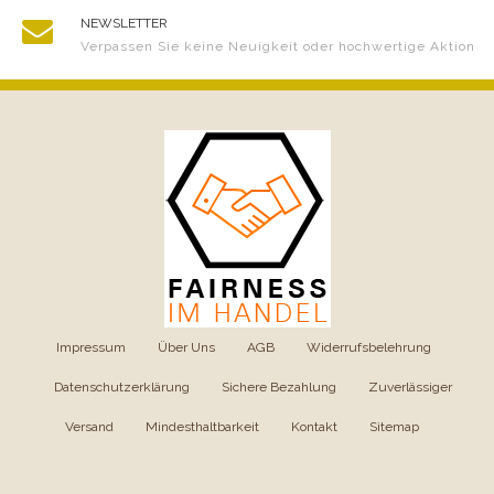
NEWSLETTER
Verpassen Sie keine Neuigkeit oder hochwertige Aktion
Impressum
|
Über Uns
|
AGB
|
Widerrufsbelehrung
|
Datenschutzerklärung
|
Sichere Bezahlung
|
Zuverlässiger
Versand
|
Mindesthaltbarkeit
|
Kontakt
|
Sitemap