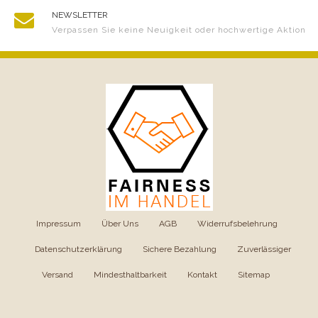
NEWSLETTER
Verpassen Sie keine Neuigkeit oder hochwertige Aktion
Impressum
|
Über Uns
|
AGB
|
Widerrufsbelehrung
|
Datenschutzerklärung
|
Sichere Bezahlung
|
Zuverlässiger
Versand
|
Mindesthaltbarkeit
|
Kontakt
|
Sitemap