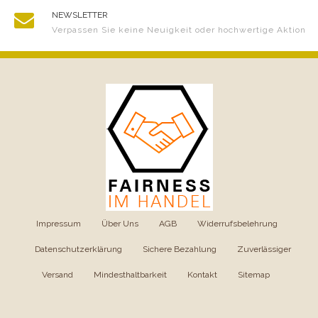
NEWSLETTER
Verpassen Sie keine Neuigkeit oder hochwertige Aktion
Impressum
|
Über Uns
|
AGB
|
Widerrufsbelehrung
|
Datenschutzerklärung
|
Sichere Bezahlung
|
Zuverlässiger
Versand
|
Mindesthaltbarkeit
|
Kontakt
|
Sitemap