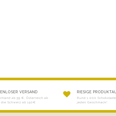
ENLOSER VERSAND
RIESIGE PRODUKT
chland ab 59 €, Österreich ab
Rund 1.000 Schokoladen
 die Schweiz ab 150€
jeden Geschmack!