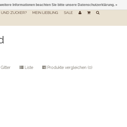
 weitere Informationen beachten Sie bitte unsere Datenschutzerklärung. »
UND ZUCKER?
MEIN LIEBLING
SALE
d
Gitter
Liste
Produkte vergleichen (0)