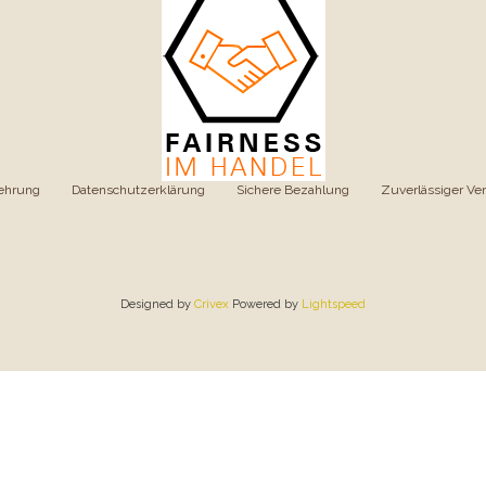
ehrung
|
Datenschutzerklärung
|
Sichere Bezahlung
|
Zuverlässiger Ve
Designed by
Crivex
Powered by
Lightspeed