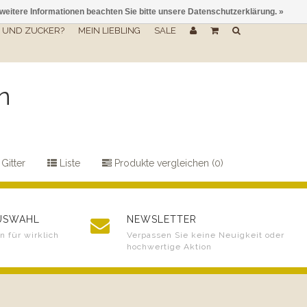
 weitere Informationen beachten Sie bitte unsere Datenschutzerklärung. »
UND ZUCKER?
MEIN LIEBLING
SALE
n
Gitter
Liste
Produkte vergleichen (0)
AUSWAHL
NEWSLETTER
 für wirklich
Verpassen Sie keine Neuigkeit oder
hochwertige Aktion