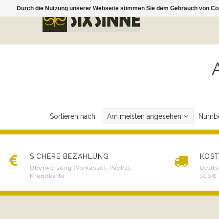
Durch die Nutzung unserer Webseite stimmen Sie dem Gebrauch von Coo
Sortieren nach:
Am meisten angesehen
Numbe
SICHERE BEZAHLUNG
KOST
Überweisung (Vorkasse), PayPal,
Deuts
Kreditkarte
100€,