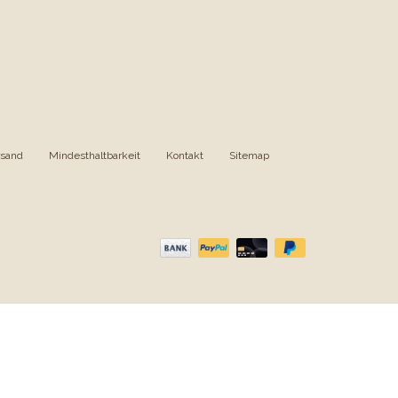
rsand
|
Mindesthaltbarkeit
|
Kontakt
|
Sitemap