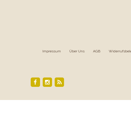
Impressum
|
Über Uns
|
AGB
|
Widerrufsbel