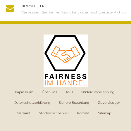
NEWSLETTER
Verpassen Sie keine Neuigkeit oder hochwertige Aktion
Impressum
|
Über Uns
|
AGB
|
Widerrufsbelehrung
|
Datenschutzerklärung
|
Sichere Bezahlung
|
Zuverlässiger
Versand
|
Mindesthaltbarkeit
|
Kontakt
|
Sitemap