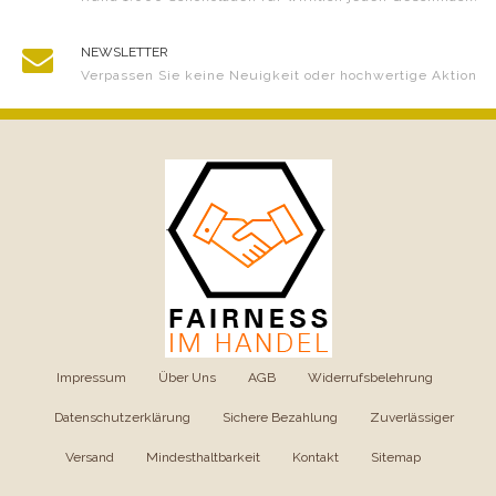
NEWSLETTER
Verpassen Sie keine Neuigkeit oder hochwertige Aktion
Impressum
|
Über Uns
|
AGB
|
Widerrufsbelehrung
|
Datenschutzerklärung
|
Sichere Bezahlung
|
Zuverlässiger
Versand
|
Mindesthaltbarkeit
|
Kontakt
|
Sitemap