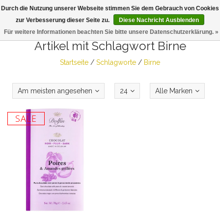
Durch die Nutzung unserer Webseite stimmen Sie dem Gebrauch von Cookies
Togg
zur Verbesserung dieser Seite zu.
Diese Nachricht Ausblenden
navig
Für weitere Informationen beachten Sie bitte unsere Datenschutzerklärung. »
Artikel mit Schlagwort Birne
Startseite
/
Schlagworte
/
Birne
Am meisten angesehen
24
Alle Marken
SALE