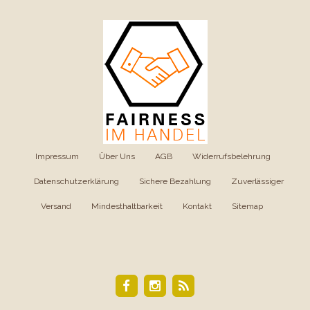
Impressum
|
Über Uns
|
AGB
|
Widerrufsbelehrung
|
Datenschutzerklärung
|
Sichere Bezahlung
|
Zuverlässiger
Versand
|
Mindesthaltbarkeit
|
Kontakt
|
Sitemap