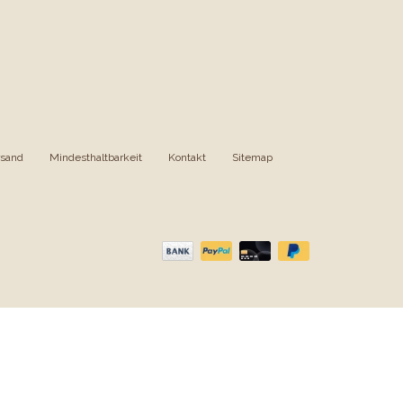
rsand
|
Mindesthaltbarkeit
|
Kontakt
|
Sitemap