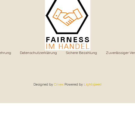
ehrung
|
Datenschutzerklärung
|
Sichere Bezahlung
|
Zuverlässiger Ve
Designed by
Crivex
Powered by
Lightspeed