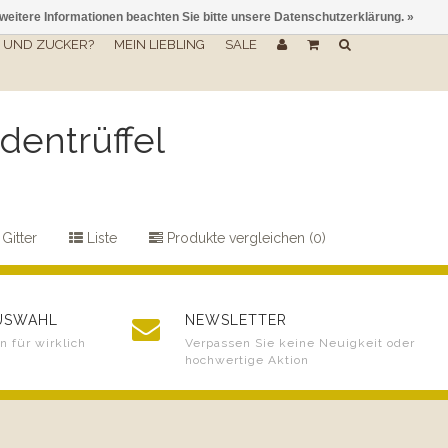
 weitere Informationen beachten Sie bitte unsere Datenschutzerklärung. »
UND ZUCKER?
MEIN LIEBLING
SALE
dentrüffel
Gitter
Liste
Produkte vergleichen (0)
AUSWAHL
NEWSLETTER
 für wirklich
Verpassen Sie keine Neuigkeit oder
hochwertige Aktion