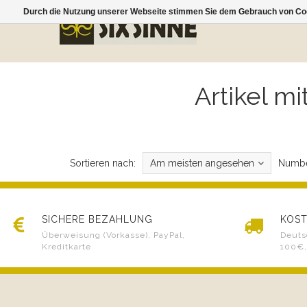
Durch die Nutzung unserer Webseite stimmen Sie dem Gebrauch von Coo
Artikel m
Sortieren nach:
Am meisten angesehen
Numbe
SICHERE BEZAHLUNG
KOST
Überweisung (Vorkasse), PayPal,
Deuts
Kreditkarte
100€,