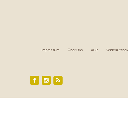
Impressum
|
Über Uns
|
AGB
|
Widerrufsbel